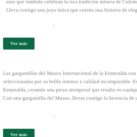
sino que también celebran la rica tradición minera de Colom
Lleva contigo una joya única que cuenta una historia de ele
Ver más
Las gargantillas del Museo Internacional de la Esmeralda so
seleccionadas por su brillo intenso y calidad incomparable. Es
Esmeralda, creando una pieza atemporal que resalta en cualq
Con una gargantilla del Museo, llevas contigo la herencia de 
Ver más