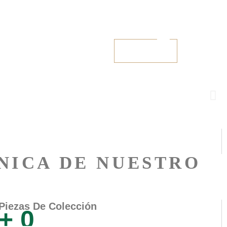
Instagram
No products in the cart.
O RECOMIENDA
Tickets
ÚNICA DE NUESTRO
Piezas De Colección
+
0