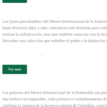
Las joyas para hombres del Museo Internacional de la Esmera
hasta discretos dijes y más, cada pieza está diseñada para ref
realzan la sofisticación, sino que también conectan con la ric
Descubre una colección que redefine el poder y la distinción 
Ver más
Las pulseras del Museo Internacional de la Esmeralda son pie
una belleza incomparable, cada pulsera es cuidadosamente dise
celebran la riqueza de la herencia minera de Colombia, convir