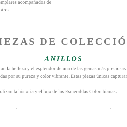
ejemplares acompañados de
otros.
IEZAS DE COLECCI
ANILLOS
tan la belleza y el esplendor de una de las gemas más preciosa
as por su pureza y color vibrante. Estas piezas únicas capturan 
olizan la historia y el lujo de las Esmeraldas Colombianas.