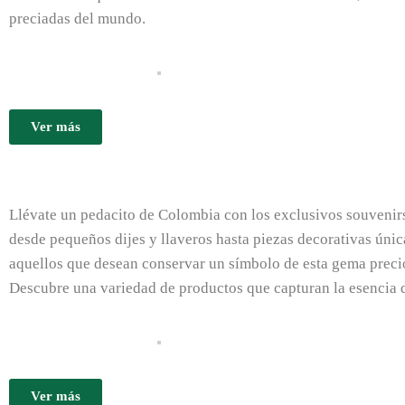
preciadas del mundo.
Ver más
Llévate un pedacito de Colombia con los exclusivos souvenirs 
desde pequeños dijes y llaveros hasta piezas decorativas únic
aquellos que desean conservar un símbolo de esta gema preci
Descubre una variedad de productos que capturan la esencia de
Ver más