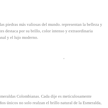
las piedras más valiosas del mundo. representan la belleza y
 destaca por su brillo, color intenso y extraordinaria
anal y el lujo moderno.
 Esmeraldas Colombianas. Cada dije es meticulosamente
os únicos no solo realzan el brillo natural de la Esmeralda,