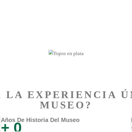
BOUTIQUE
SOUVENIRS
CONTACTO
MUSE
 LA EXPERIENCIA 
MUSEO?
Años De Historia Del Museo
+
0