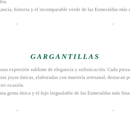
bia.
gancia, historia y el incomparable verde de las Esmeraldas más
GARGANTILLAS
n una expresión sublime de elegancia y sofisticación. Cada pie
tas joyas únicas, elaboradas con maestría artesanal, destacan po
uier ocasión.
una gema única y el lujo inigualable de las Esmeraldas más fin