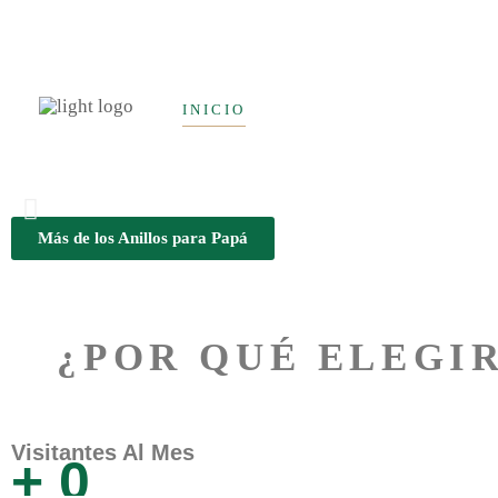
INICIO
MUSEO
BLOG
Más de los Anillos para Papá
¿POR QUÉ ELEGIR
Visitantes Al Mes
+
0