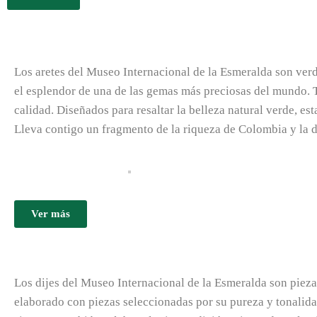
L
os aretes del Museo Internacional de la Esmeralda son verd
el esplendor de una de las gemas más preciosas del mundo. T
calidad. Diseñados para resaltar la belleza natural verde, est
Lleva contigo un fragmento de la riqueza de Colombia y la d
Ver más
L
os dijes del Museo Internacional de la Esmeralda son piez
elaborado con piezas seleccionadas por su pureza y tonalidad