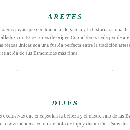
ARETES
aderas joyas que combinan la elegancia y la historia de una de 
allados con Esmeraldas de origen Colombiano, cada par de aretes
as piezas únicas son una fusión perfecta entre la tradición artes
istinción de sus Esmeraldas más finas.
DIJES
as exclusivas que encapsulan la belleza y el misticismo de las
, convirtiéndose en un símbolo de lujo y distinción. Estos diseñ