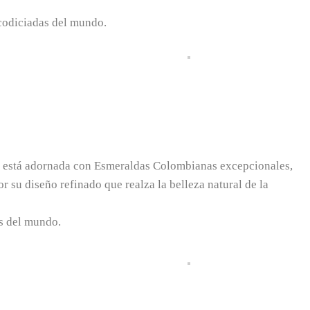
 codiciadas del mundo.
za está adornada con Esmeraldas Colombianas excepcionales,
r su diseño refinado que realza la belleza natural de la
as del mundo.