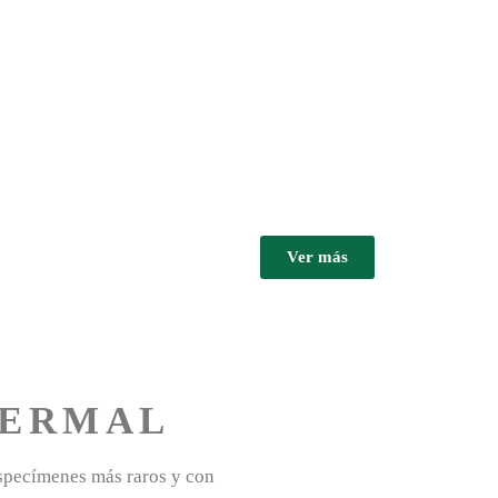
Ver más
TERMAL
especímenes más raros y con