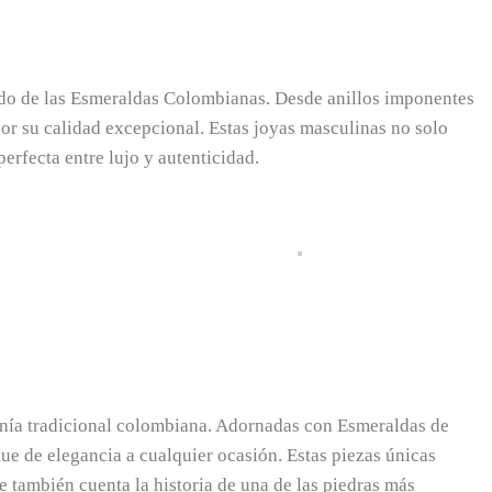
ndo de las Esmeraldas Colombianas. Desde anillos imponentes
 por su calidad excepcional. Estas joyas masculinas no solo
perfecta entre lujo y autenticidad.
sanía tradicional colombiana. Adornadas con Esmeraldas de
que de elegancia a cualquier ocasión. Estas piezas únicas
 también cuenta la historia de una de las piedras más