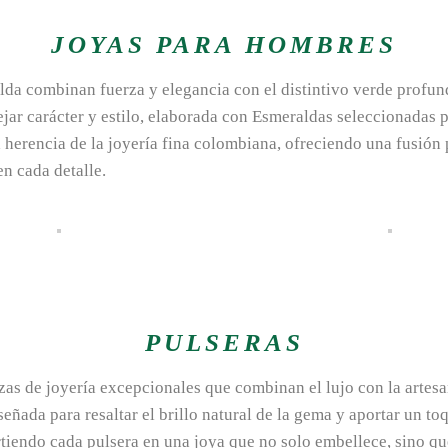
JOYAS PARA HOMBRES
lda combinan fuerza y elegancia con el distintivo verde profu
lejar carácter y estilo, elaborada con Esmeraldas seleccionadas
a herencia de la joyería fina colombiana, ofreciendo una fusión 
en cada detalle.
PULSERAS
zas de joyería excepcionales que combinan el lujo con la arte
ñada para resaltar el brillo natural de la gema y aportar un to
tiendo cada pulsera en una joya que no solo embellece, sino que