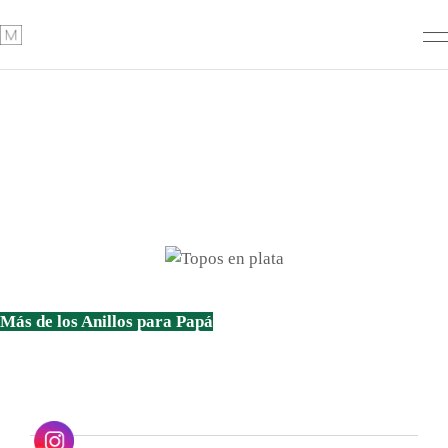
Más de los Anillos para Papá