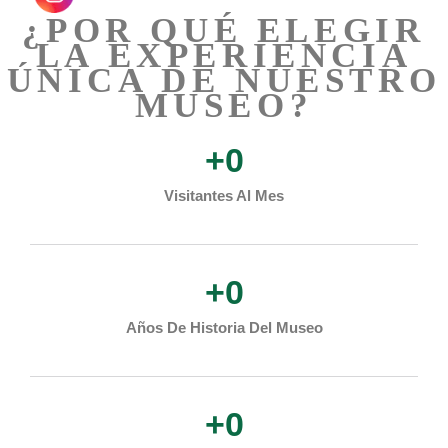
¿POR QUÉ ELEGIR
LA EXPERIENCIA
ÚNICA DE NUESTRO
MUSEO?
+
0
Visitantes Al Mes
+
0
Años De Historia Del Museo
+
0