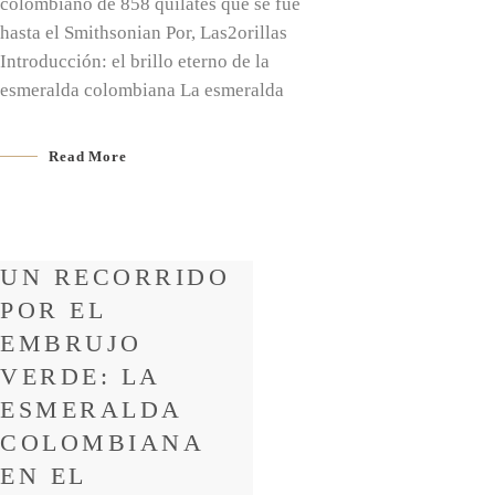
colombiano de 858 quilates que se fue
hasta el Smithsonian Por, Las2orillas
Introducción: el brillo eterno de la
esmeralda colombiana La esmeralda
Read More
UN RECORRIDO
POR EL
EMBRUJO
VERDE: LA
ESMERALDA
COLOMBIANA
EN EL